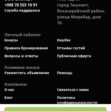
+998 78 555 19 91
город Ташкент,
Cлужба поддержки
Яккасарайский район,
улица Мирабад, дом
10.
Личный кабинет
Бонусы
Кэшбэк
Правила бронирования
Отзывы гостей
Вопросы и ответы
Публичная оферта
Хозяевам жилья
Разместить объявление
Помощь
Компании
О нас
Связаться с нами
Блог
Политика
конфиденциальности
Новый
Мы в социальных сетях