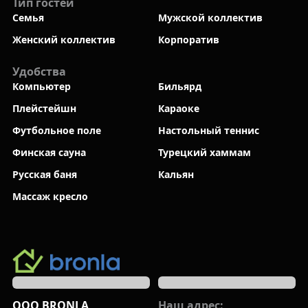
Тип гостей
Семья
Мужской коллектив
Женский коллектив
Корпоратив
Удобства
Компьютер
Бильярд
Плейстейшн
Караоке
Футбольное поле
Настольный теннис
Финская сауна
Турецкий хаммам
Русская баня
Кальян
Массаж кресло
ООО BRONLA
Наш адрес: