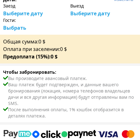
Заезд
Выезд
Выберите дату
Выберите дату
Гости:
Выбрать
Общая сумма:
0
$
Оплата при заселении:
0
$
Предоплата (15%):
0
$
Чтобы забронировать:
Вы производите авансовый платеж.
Ваш платеж будет подтвержден, и данные вашего
бронирования (локация, номера телефонов владельцев
дачи и вся другая информация) будут отправлены вам по
SMS.
После выполнения оплаты, 1% кэшбэк отобразится в
деталях платежа.