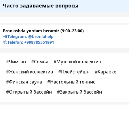
Часто задаваемые вопросы
Bronlashda yordam beramiz (9:00–23:00)
Telegram:
@bronlahelp
Telefon:
+998785551991
#
Чимган
#
Семья
#
Мужской коллектив
#
Женский коллектив
#
Плейстейшн
#
Караоке
#
Финская сауна
#
Настольный теннис
#
Открытый бассейн
#
Закрытый бассейн