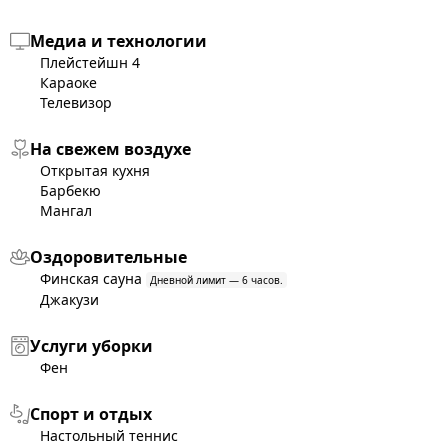
Медиа и технологии
Плейстейшн
4
Караоке
Телевизор
На свежем воздухе
Открытая кухня
Барбекю
Мангал
Оздоровительные
Финская сауна
Дневной лимит — 6 часов.
Джакузи
Услуги уборки
Фен
Спорт и отдых
Настольный теннис