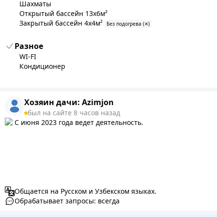
Шахматы
Открытый бассейн 13x6м²
Закрытый бассейн 4x4м²
Без подогрева (✕)
Разное
WI-FI
Кондиционер
Хозяин дачи:
Azimjon
был на сайте 8 часов назад
С июня 2023 года ведет деятельность.
Общается на Русском и Узбекском языках.
Обрабатывает запросы: всегда