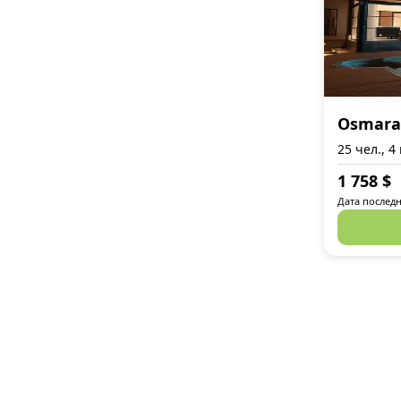
Osmara
25 чел., 4
1 758
$
Дата последн