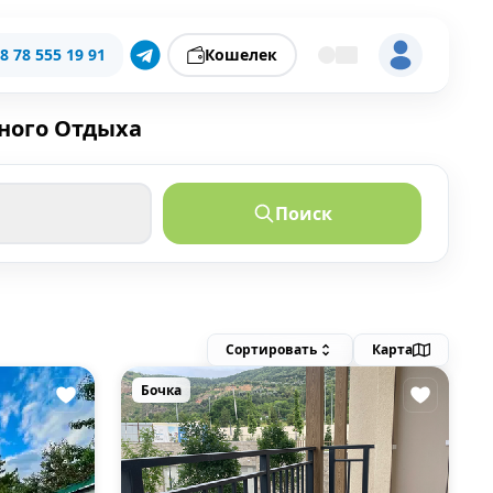
8 78 555 19 91
Кошелек
ного Отдыха
Поиск
Сортировать
Карта
Бочка