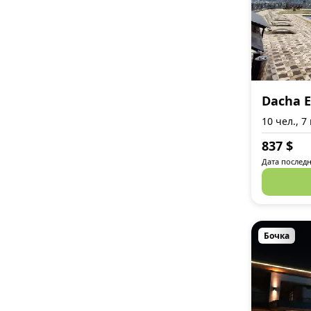
Dacha 
10 чел., 7
837
$
Дата последн
Бочка