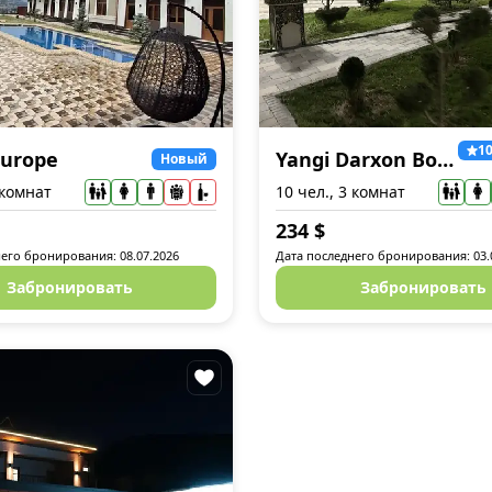
1
Europe
Yangi Darxon Bochka
Новый
 комнат
10 чел., 3 комнат
234
$
его бронирования: 08.07.2026
Дата последнего бронирования: 03.
Забронировать
Забронировать