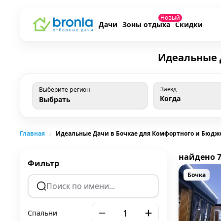
Новый
Дачи
Зоны отдыха
Скидки
Идеальные 
Выберите регион
Заезд
Выберите регион
Когда
Выбрать
Главная
Идеальные Дачи в Бочкае для Комфортного и Бюдж
найдено 
Фильтр
Бочка
Спальни