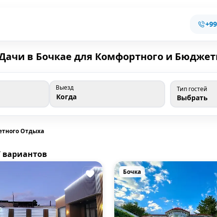
+99
Дачи в Бочкае для Комфортного и Бюджет
Выезд
Тип гостей
Когда
Выбрать
етного Отдыха
7 вариантов
Бочка