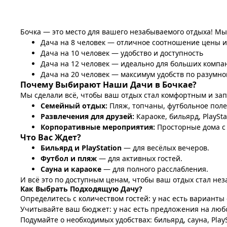
Бочка — это место для вашего незабываемого отдыха! М
Дача на 8 человек — отличное соотношение цены и
Дача на 10 человек — удобство и доступность
Дача на 12 человек — идеально для больших компа
Дача на 20 человек — максимум удобств по разумно
Почему Выбирают Наши Дачи в Бочкае?
Мы сделали всё, чтобы ваш отдых стал комфортным и з
Семейный отдых:
Пляж, топчаны, футбольное поле
Развлечения для друзей:
Караоке, бильярд, PlaySta
Корпоративные мероприятия:
Просторные дома с
Что Вас Ждет?
Бильярд и PlayStation
— для весёлых вечеров.
Футбол и пляж
— для активных гостей.
Сауна и караоке
— для полного расслабления.
И всё это по доступным ценам, чтобы ваш отдых стал не
Как Выбрать Подходящую Дачу?
Определитесь с количеством гостей: у нас есть варианты о
Учитывайте ваш бюджет: у нас есть предложения на люб
Подумайте о необходимых удобствах: бильярд, сауна, PlayS