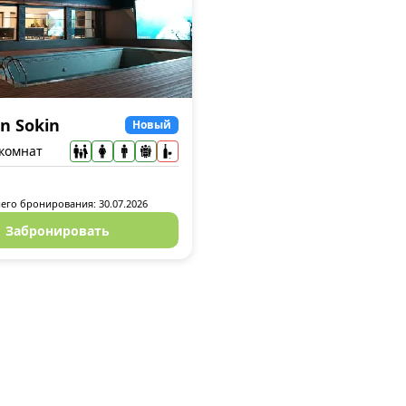
n Sokin
Новый
 комнат
его бронирования: 30.07.2026
Забронировать