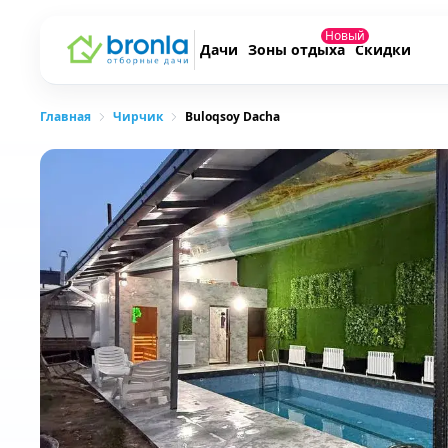
Новый
Дачи
Зоны отдыха
Скидки
Главная
Чирчик
Buloqsoy Dacha