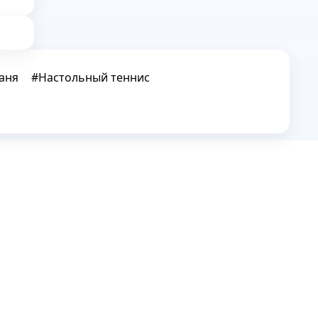
баня
#
Настольный теннис