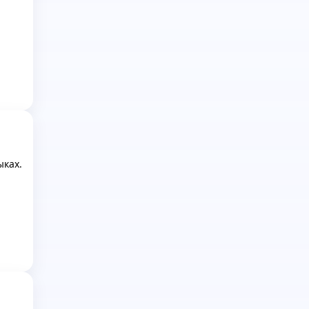
ыках.