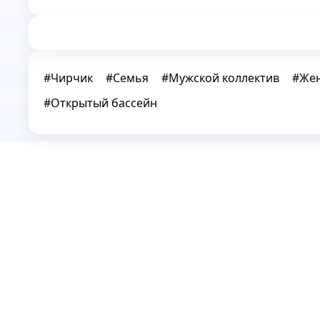
#
Чирчик
#
Семья
#
Мужской коллектив
#
Жен
#
Открытый бассейн