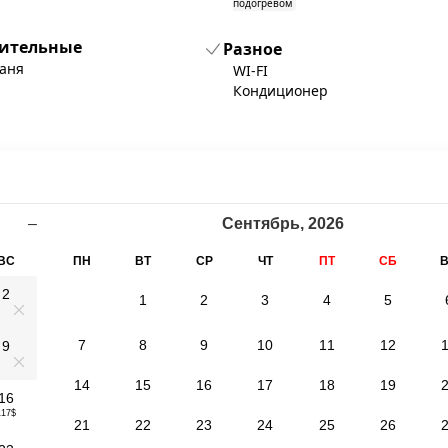
подогревом
ительные
Разное
баня
WI-FI
Кондиционер
–
Сентябрь
,
2026
ВС
ПН
ВТ
СР
ЧТ
ПТ
СБ
2
1
2
3
4
5
0
7
8
9
10
11
12
9
0
14
15
16
17
18
19
16
117$
21
22
23
24
25
26