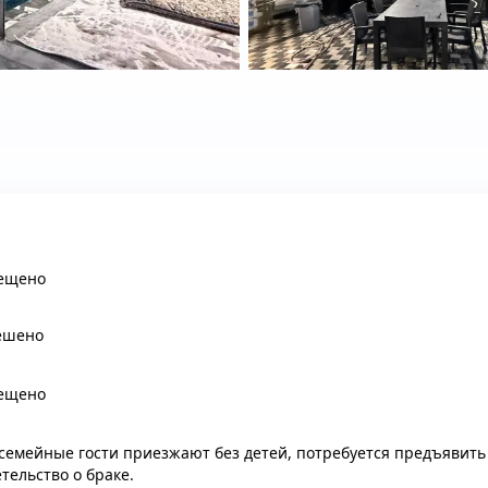
ещено
ешено
ещено
 семейные гости приезжают без детей, потребуется предъявить
тельство о браке.