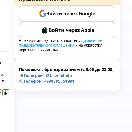
Войти через Google
Войти через Apple
Нажимая кнопку, вы соглашаетесь с
условиями
пользовательского соглашения
и на обработку
персональных данных.
о
Поможем с бронированием (с 9:00 до 23:00)
 и
Телеграм:
@bronlahelp
те.
Телефон:
+998785551991