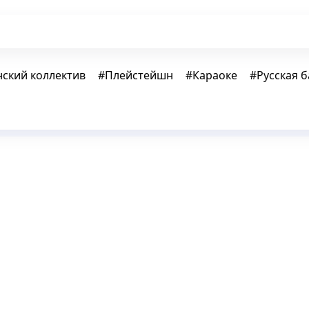
ский коллектив
#
Плейстейшн
#
Караоке
#
Русская 