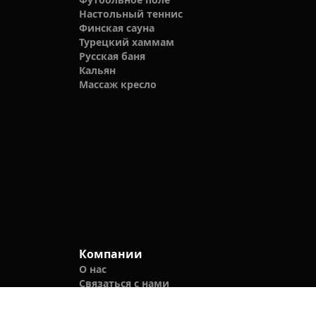
Настольный теннис
Финская сауна
Турецкий хаммам
Русская баня
Кальян
Массаж кресло
Компании
О нас
Связаться с нами
Блог
Политика конфиденциальности