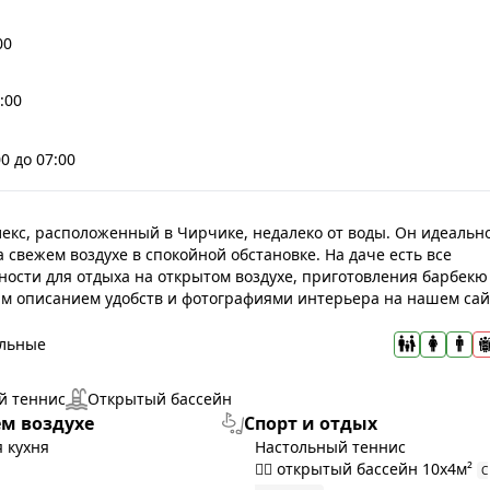
00
:00
00 до 07:00
екс, расположенный в Чирчике, недалеко от воды. Он идеальн
 свежем воздухе в спокойной обстановке. На даче есть все
ности для отдыха на открытом воздухе, приготовления барбекю
м описанием удобств и фотографиями интерьера на нашем сай
льные
й теннис
Открытый бассейн
ем воздухе
Спорт и отдых
 кухня
Настольный теннис
🏊‍♂️ открытый бассейн 10x4м²
С