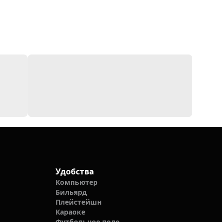
Удобства
Компьютер
Бильярд
Плейстейшн
Караоке
Футбольное поле