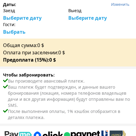
Даты:
Изменить
Заезд
Выезд
Выберите дату
Выберите дату
Гости:
Выбрать
Общая сумма:
0
$
Оплата при заселении:
0
$
Предоплата (15%):
0
$
Чтобы забронировать:
Вы производите авансовый платеж.
Ваш платеж будет подтвержден, и данные вашего
бронирования (локация, номера телефонов владельцев
дачи и вся другая информация) будут отправлены вам по
SMS.
После выполнения оплаты, 1% кэшбэк отобразится в
деталях платежа.