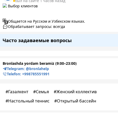
был на сайте 1 часов назад
Выбор клиентов
Общается на Русском и Узбекском языках.
Обрабатывает запросы: всегда
Часто задаваемые вопросы
Bronlashda yordam beramiz (9:00–23:00)
Telegram:
@bronlahelp
Telefon:
+998785551991
#
Газалкент
#
Семья
#
Женский коллектив
#
Настольный теннис
#
Открытый бассейн