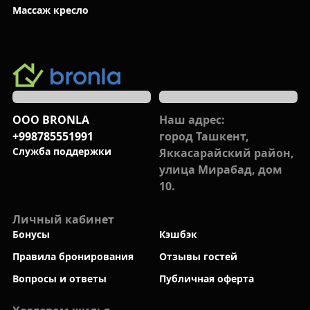
Массаж кресло
ООО BRONLA
Наш адрес:
+998785551991
город Ташкент,
Cлужба поддержки
Яккасарайский район,
улица Мирабад, дом
10.
Личный кабинет
Бонусы
Кэшбэк
Правила бронирования
Отзывы гостей
Вопросы и ответы
Публичная оферта