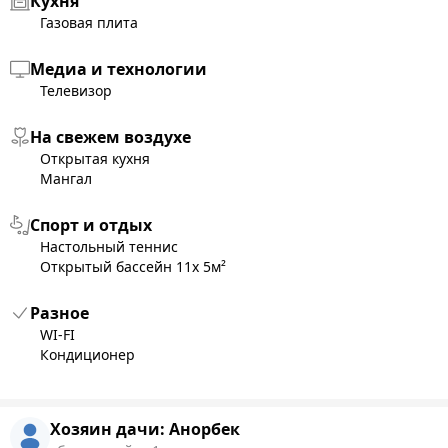
Кухня
Газовая плита
Медиа и технологии
Телевизор
На свежем воздухе
Открытая кухня
Мангал
Спорт и отдых
Настольный теннис
Открытый бассейн 11х 5м²
Разное
WI-FI
Кондиционер
Хозяин дачи:
Анорбек