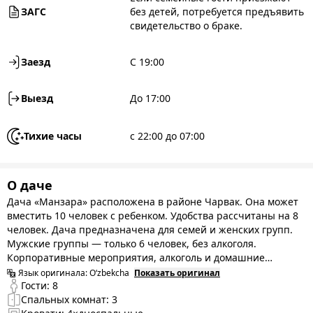
ЗАГС
без детей, потребуется предъявить
свидетельство о браке.
Заезд
С 19:00
Выезд
До 17:00
Тихие часы
с 22:00 до 07:00
О даче
Дача «Манзара» расположена в районе Чарвак. Она может
вместить 10 человек с ребенком. Удобства рассчитаны на 8
человек. Дача предназначена для семей и женских групп.
Мужские группы — только 6 человек, без алкоголя.
Корпоративные мероприятия, алкоголь и домашние
животные не допускаются. Для удобства гостей
Язык оригинала:
O‘zbekcha
Показать оригинал
предусмотрены дополнительные удобства, такие как:
Гости:
8
финская сауна, PlayStation, караоке, Wi-Fi, настольный
Спальных комнат:
3