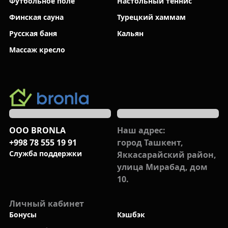
Футбольное поле
Настольный теннис
Финская сауна
Турецкий хаммам
Русская баня
Кальян
Массаж кресло
ООО BRONLA
Наш адрес:
+998 78 555 19 91
город Ташкент,
Cлужба поддержки
Яккасарайский район,
улица Мирабад, дом
10.
Личный кабинет
Бонусы
Кэшбэк