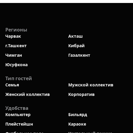
Регионы
Чарвак
Акташ
г.Ташкент
Кибрай
Чимган
Газалкент
Юсуфхона
Тип гостей
Семья
Мужской коллектив
Женский коллектив
Корпоратив
Удобства
Компьютер
Бильярд
Плейстейшн
Караоке