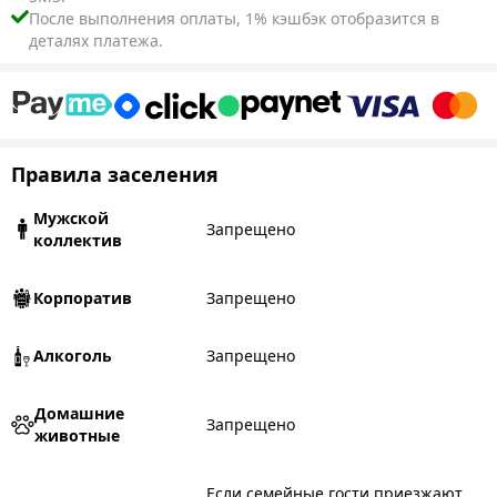
После выполнения оплаты, 1% кэшбэк отобразится в
деталях платежа.
Правила заселения
Мужской
Запрещено
коллектив
Корпоратив
Запрещено
Алкоголь
Запрещено
Домашние
Запрещено
животные
Если семейные гости приезжают