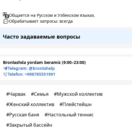
Общается на Русском и Узбекском языках.
Обрабатывает запросы: всегда
Часто задаваемые вопросы
Bronlashda yordam beramiz (9:00–23:00)
Telegram:
@bronlahelp
Telefon:
+998785551991
#
Чарвак
#
Семья
#
Мужской коллектив
#
Женский коллектив
#
Плейстейшн
#
Русская баня
#
Настольный теннис
#
Закрытый бассейн