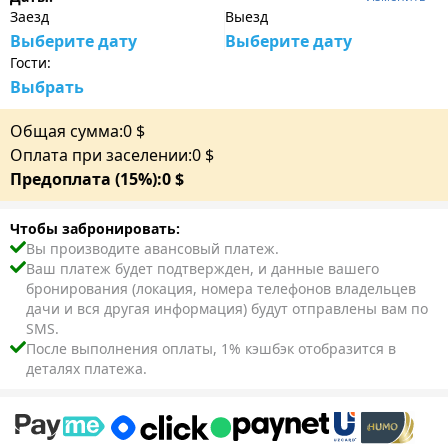
Заезд
Выезд
Выберите дату
Выберите дату
Гости:
Выбрать
Общая сумма:
0
$
Оплата при заселении:
0
$
Предоплата (15%):
0
$
Чтобы забронировать:
Вы производите авансовый платеж.
Ваш платеж будет подтвержден, и данные вашего
бронирования (локация, номера телефонов владельцев
дачи и вся другая информация) будут отправлены вам по
SMS.
После выполнения оплаты, 1% кэшбэк отобразится в
деталях платежа.