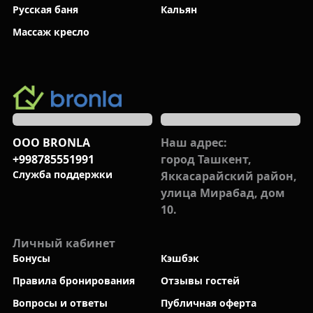
Русская баня
Кальян
Массаж кресло
ООО BRONLA
Наш адрес:
+998785551991
город Ташкент,
Cлужба поддержки
Яккасарайский район,
улица Мирабад, дом
10.
Личный кабинет
Бонусы
Кэшбэк
Правила бронирования
Отзывы гостей
Вопросы и ответы
Публичная оферта