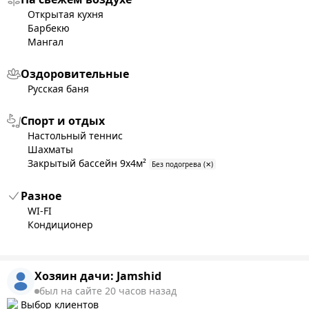
Открытая кухня
Барбекю
Мангал
Оздоровительные
Русская баня
Спорт и отдых
Настольный теннис
Шахматы
Закрытый бассейн 9x4м²
Без подогрева (✕)
Разное
WI-FI
Кондиционер
Хозяин дачи:
Jamshid
был на сайте 20 часов назад
Выбор клиентов