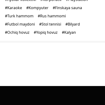
#
Karaoke
#
Kompyuter
#
Finskaya sauna
#
Turk hammom
#
Rus hammomi
#
Futbol maydoni
#
Stol tennisi
#
Bilyard
#
Ochiq hovuz
#
Yopiq hovuz
#
Kalyan