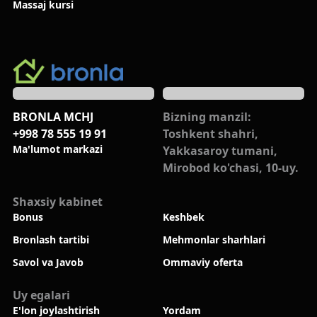
Massaj kursi
BRONLA MCHJ
Bizning manzil:
+998 78 555 19 91
Toshkent shahri,
Ma'lumot markazi
Yakkasaroy tumani,
Mirobod ko'chasi, 10-uy.
Shaxsiy kabinet
Bonus
Keshbek
Bronlash tartibi
Mehmonlar sharhlari
Savol va Javob
Ommaviy oferta
Uy egalari
E'lon joylashtirish
Yordam