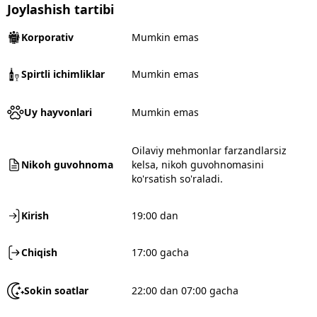
Joylashish tartibi
Korporativ
Mumkin emas
Spirtli ichimliklar
Mumkin emas
Uy hayvonlari
Mumkin emas
Oilaviy mehmonlar farzandlarsiz
Nikoh guvohnoma
kelsa, nikoh guvohnomasini
ko'rsatish so'raladi.
Kirish
19:00 dan
Chiqish
17:00 gacha
Sokin soatlar
22:00 dan 07:00 gacha