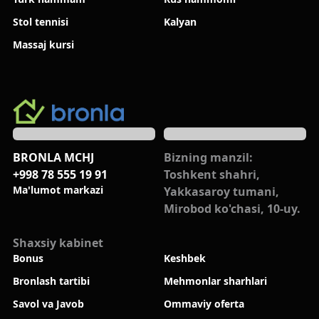
Stol tennisi
Kalyan
Massaj kursi
BRONLA MCHJ
Bizning manzil:
+998 78 555 19 91
Toshkent shahri,
Ma'lumot markazi
Yakkasaroy tumani,
Mirobod ko'chasi, 10-uy.
Shaxsiy kabinet
Bonus
Keshbek
Bronlash tartibi
Mehmonlar sharhlari
Savol va Javob
Ommaviy oferta