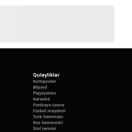
Qulayliklar
Kompyuter
Bilyard
Playstation
Karaoke
Finskaya sauna
Futbol maydoni
Turk hammam
Rus hammomi
Stol tennisi