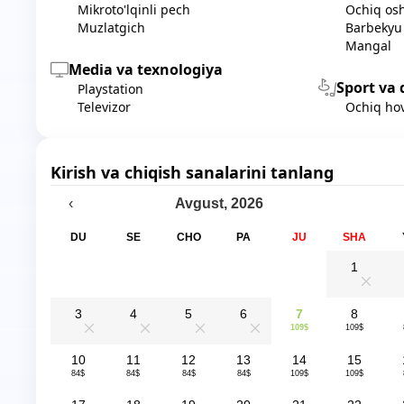
Mikroto'lqinli pech
Ochiq os
Muzlatgich
Barbekyu
Mangal
Media va texnologiya
Sport va 
Playstation
Televizor
Ochiq ho
Kirish va chiqish sanalarini tanlang
Avgust
,
2026
‹
DU
SE
CHO
PA
JU
SHA
1
0
3
4
5
6
7
8
109$
109$
0
0
0
0
10
11
12
13
14
15
84$
84$
84$
84$
109$
109$