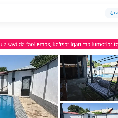
+9
uz saytida faol emas, ko'rsatilgan ma'lumotlar to